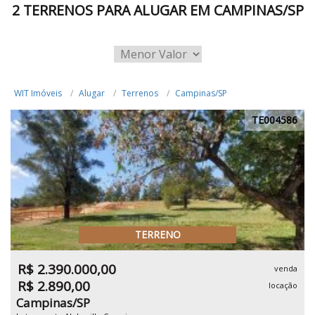
2 TERRENOS PARA ALUGAR EM CAMPINAS/SP
WIT Imóveis
Alugar
Terrenos
Campinas/SP
TE004586
TERRENO
R$ 2.390.000,00
venda
R$ 2.890,00
locação
Campinas/SP