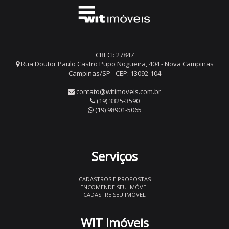
CRECI: 27847
Rua Doutor Paulo Castro Pupo Nogueira, 404 - Nova Campinas
Campinas/SP - CEP: 13092-104
contato@witimoveis.com.br
(19) 3325-3590
(19) 98901-5065
Serviços
CADASTROS E PROPOSTAS
ENCOMENDE SEU IMÓVEL
CADASTRE SEU IMÓVEL
WIT Imóveis