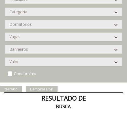
Condomínio
terreno
Campinas/SP
RESULTADO DE
BUSCA