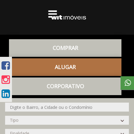
COMPRAR
ALUGAR
CORPORATIVO