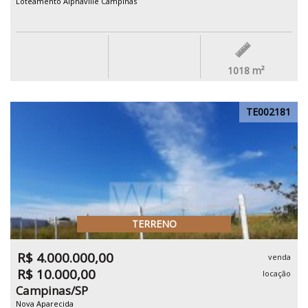
Loteamento Alphaville Campinas
1018
m²
TE002181
TERRENO
R$ 4.000.000,00
venda
R$ 10.000,00
locação
Campinas/SP
Nova Aparecida