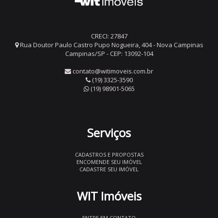
CRECI: 27847
Rua Doutor Paulo Castro Pupo Nogueira, 404 - Nova Campinas
Campinas/SP - CEP: 13092-104
contato@witimoveis.com.br
(19) 3325-3590
(19) 98901-5065
Serviços
CADASTROS E PROPOSTAS
ENCOMENDE SEU IMÓVEL
CADASTRE SEU IMÓVEL
WIT Imóveis
ENTRE EM CONTATO