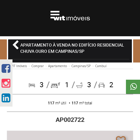
APARTAMENTO À VENDA NO EDIFÍCIO RESIDENCIAL
CHUVA OURO EM CAMPINAS/SP
WIT Imóveis
Comprar
Apartamento
Campinas/SP
Cambuí
3
1
3
2
117
m² útil
117
m² total
AP002722