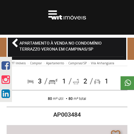
APARTAMENTO À VENDA NO CONDOMÍNIO
TERRAZZO VERONA EM CAMPINAS/SP
WIT Imóveis
Comprar
Apartamento
Campinas/SP
Vila Anhangüera
3
1
2
1
80
m² útil
80
m² total
AP003484