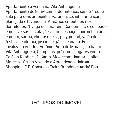
Apartamento à venda na Vila Anhanguera.
Apartamento de 80m² com 3 dormitórios, sendo 1 suíte.
sala para dois ambientes, varanda, cozinha americana
planejada e lavanderia. Armários embutidos nos
dormitórios. 1 vaga de garagem. Condomínio é equipado
com diversas instalações, como espaço gourmet na área
comum, sauna, churrasqueira, playground, salão de
festas, academia, piscina e gás encanado. Fica
localizado em Rua Antônio Pinto de Moraes, no bairro
Vila Anhangüera, Campinas, próximo a lugares como
Colégio Raphael Di Santo, Moviecom Unimart, João e
Marcela - Grupo Vivendo e Aprendendo, Unimart
Shopping, E.E. Consuelo Freire Brandão e André Fort.
RECURSOS DO IMÓVEL