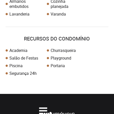
Armários
Cozinha
embutidos
planejada
Lavanderia
Varanda
RECURSOS DO CONDOMÍNIO
Academia
Churrasqueira
Salão de Festas
Playground
Piscina
Portaria
Segurança 24h