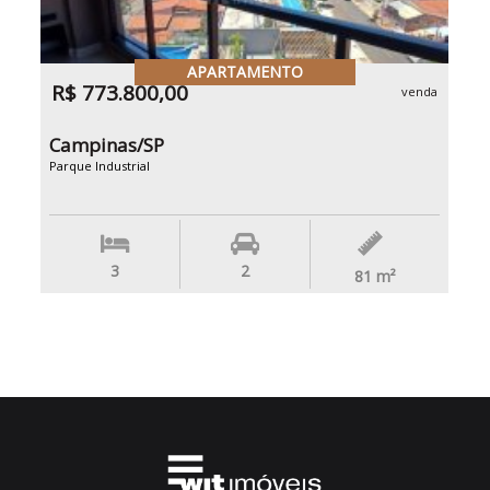
APARTAMENTO
R$ 773.800,00
venda
Campinas/SP
Parque Industrial
3
2
81
m²