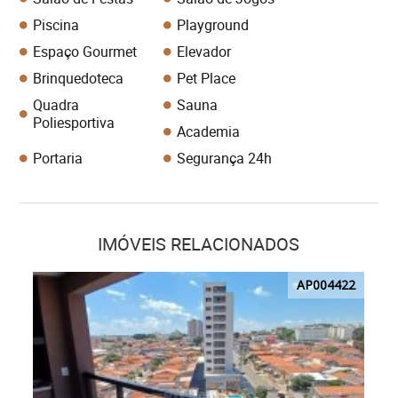
Piscina
Playground
Espaço Gourmet
Elevador
Brinquedoteca
Pet Place
Quadra
Sauna
Poliesportiva
Academia
Portaria
Segurança 24h
IMÓVEIS RELACIONADOS
AP004422