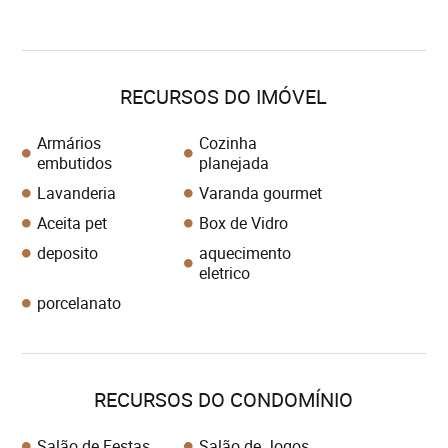
RECURSOS DO IMÓVEL
Armários
Cozinha
embutidos
planejada
Lavanderia
Varanda gourmet
Aceita pet
Box de Vidro
deposito
aquecimento
eletrico
porcelanato
RECURSOS DO CONDOMÍNIO
Salão de Festas
Salão de Jogos