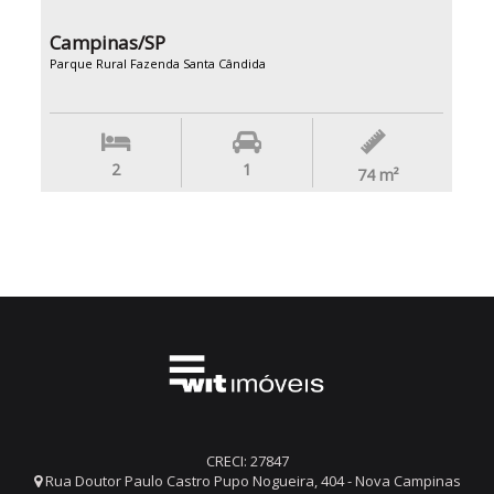
Campinas/SP
Parque Rural Fazenda Santa Cândida
2
1
74
m²
CRECI: 27847
Rua Doutor Paulo Castro Pupo Nogueira, 404 - Nova Campinas