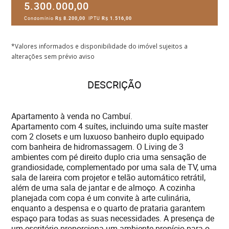
5.300.000,00
Condomínio
R$ 8.200,00
IPTU
R$ 1.516,00
*Valores informados e disponibilidade do imóvel sujeitos a
alterações sem prévio aviso
DESCRIÇÃO
Apartamento à venda no Cambuí.
Apartamento com 4 suítes, incluindo uma suíte master
com 2 closets e um luxuoso banheiro duplo equipado
com banheira de hidromassagem. O Living de 3
ambientes com pé direito duplo cria uma sensação de
grandiosidade, complementado por uma sala de TV, uma
sala de lareira com projetor e telão automático retrátil,
além de uma sala de jantar e de almoço. A cozinha
planejada com copa é um convite à arte culinária,
enquanto a despensa e o quarto de prataria garantem
espaço para todas as suas necessidades. A presença de
um escritório proporciona um ambiente propício para o