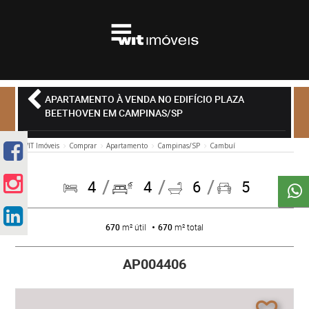
APARTAMENTO À VENDA NO EDIFÍCIO PLAZA
BEETHOVEN EM CAMPINAS/SP
WIT Imóveis
Comprar
Apartamento
Campinas/SP
Cambuí
4
4
6
5
670
m² útil
670
m² total
AP004406