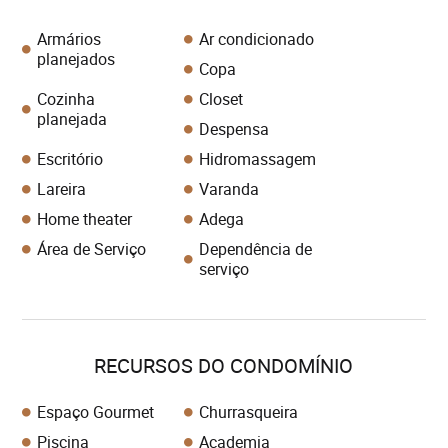
Armários
Ar condicionado
planejados
Copa
Cozinha
Closet
planejada
Despensa
Escritório
Hidromassagem
Lareira
Varanda
Home theater
Adega
Área de Serviço
Dependência de
serviço
RECURSOS DO CONDOMÍNIO
Espaço Gourmet
Churrasqueira
Piscina
Academia