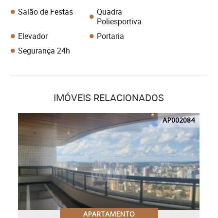
Salão de Festas
Quadra
Poliesportiva
Elevador
Portaria
Segurança 24h
IMÓVEIS RELACIONADOS
AP002084
APARTAMENTO