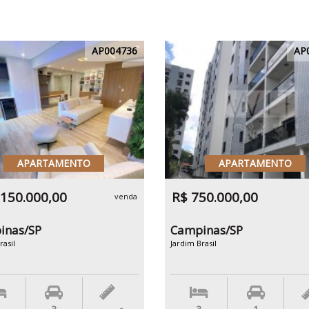
AP004736
AP
APARTAMENTO
APARTAMENTO
.150.000,00
R$ 750.000,00
venda
inas/SP
Campinas/SP
rasil
Jardim Brasil