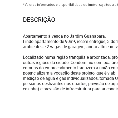
*Valores informados e disponibilidade do imóvel sujeitos a a
DESCRIÇÃO
Apartamento à venda no Jardim Guanabara.
Lindo apartamento de 90m², recém entregue, 3 dormi
ambientes e 2 vagas de garagem, andar alto com vi
Localizado numa região tranquila e arborizada, pr
outras regiões da cidade. Condomínio com boa área 
comuns do empreendimento traduzem a união entre
potencializam a vocação deste projeto, que é viabi
medição de água e gás individualizados, tomada 
persianas deslizantes nos quartos, previsão de aqu
cozinha) e previsão de infraestrutura para ar-condic