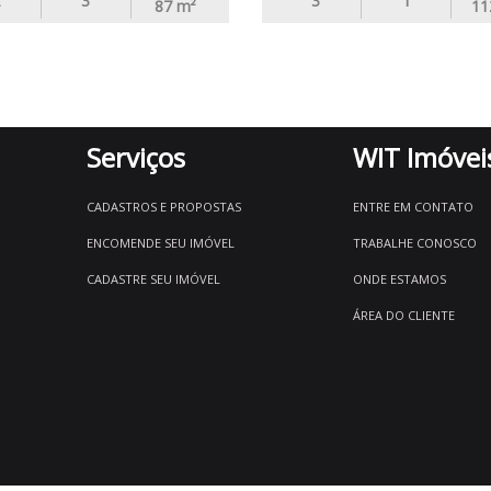
3
3
1
87
m²
11
Serviços
WIT Imóvei
CADASTROS E PROPOSTAS
ENTRE EM CONTATO
ENCOMENDE SEU IMÓVEL
TRABALHE CONOSCO
CADASTRE SEU IMÓVEL
ONDE ESTAMOS
ÁREA DO CLIENTE