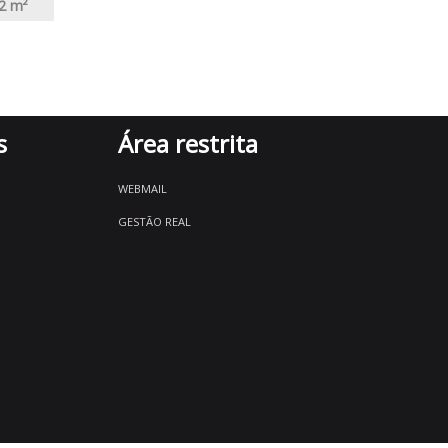
2
m²
s
Área restrita
WEBMAIL
GESTÃO REAL