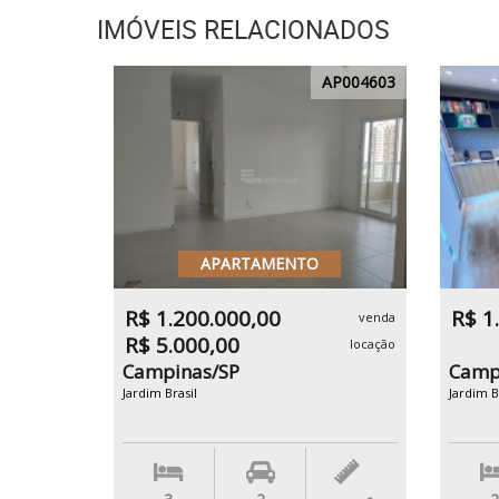
IMÓVEIS RELACIONADOS
AP004603
APARTAMENTO
R$ 1.200.000,00
R$ 1
venda
R$ 5.000,00
locação
Campinas/SP
Camp
Jardim Brasil
Jardim B