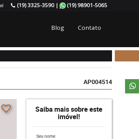
(19) 3325-3590 |
(19) 98901-5065
il
Blog
Contato
AP004514
Saiba mais sobre este
imóvel!