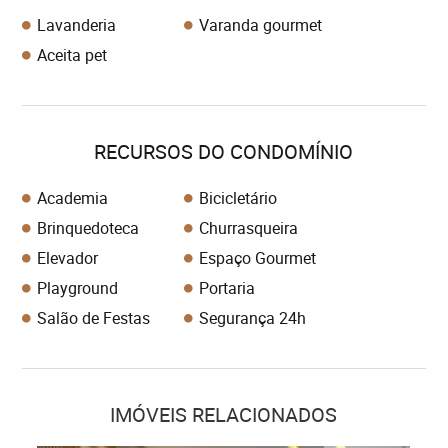
Lavanderia
Varanda gourmet
Aceita pet
RECURSOS DO CONDOMÍNIO
Academia
Bicicletário
Brinquedoteca
Churrasqueira
Elevador
Espaço Gourmet
Playground
Portaria
Salão de Festas
Segurança 24h
IMÓVEIS RELACIONADOS