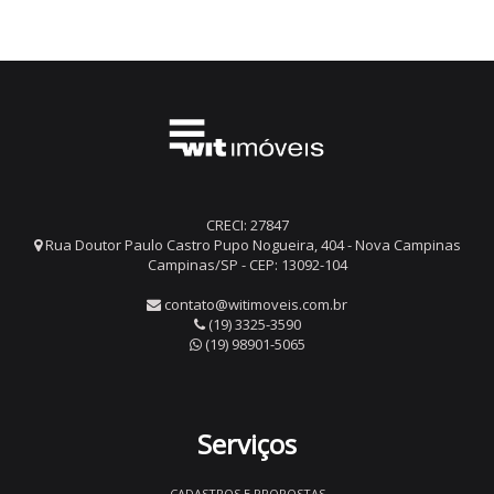
CRECI: 27847
Rua Doutor Paulo Castro Pupo Nogueira, 404 - Nova Campinas
Campinas/SP - CEP: 13092-104
contato@witimoveis.com.br
(19) 3325-3590
(19) 98901-5065
Serviços
CADASTROS E PROPOSTAS