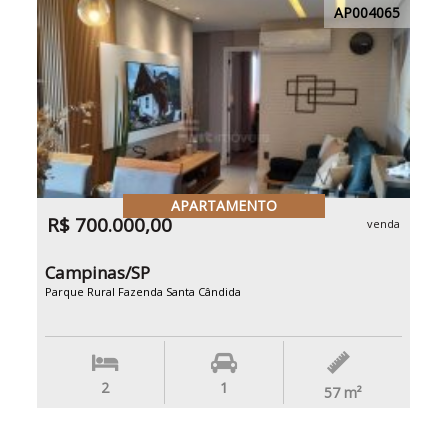
AP004065
APARTAMENTO
R$ 700.000,00
venda
Campinas/SP
Parque Rural Fazenda Santa Cândida
2
1
57
m²