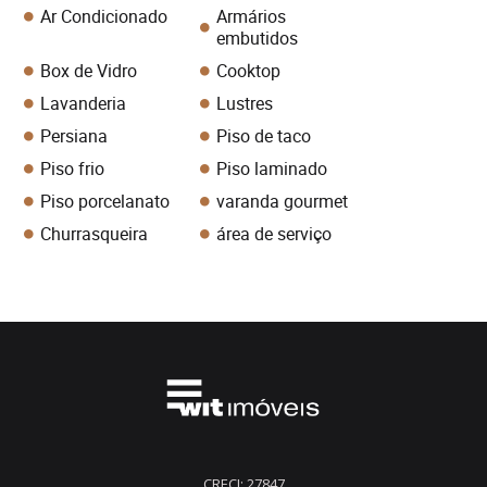
Ar Condicionado
Armários
embutidos
Box de Vidro
Cooktop
Lavanderia
Lustres
Persiana
Piso de taco
Piso frio
Piso laminado
Piso porcelanato
varanda gourmet
Churrasqueira
área de serviço
CRECI: 27847