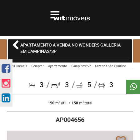
APARTAMENTO À VENDA NO WONDERS GALLERIA
EM CAMPINAS/SP
WIT Imóveis
Comprar
Apartamento
Campinas/SP
Fazenda São Quirino
3
3
5
3
150
m² útil
150
m² total
AP004656