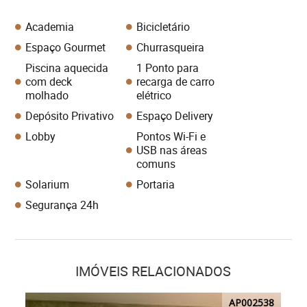
Academia
Bicicletário
Espaço Gourmet
Churrasqueira
Piscina aquecida
1 Ponto para
com deck
recarga de carro
molhado
elétrico
Depósito Privativo
Espaço Delivery
Lobby
Pontos Wi-Fi e
USB nas áreas
comuns
Solarium
Portaria
Segurança 24h
IMÓVEIS RELACIONADOS
AP002538