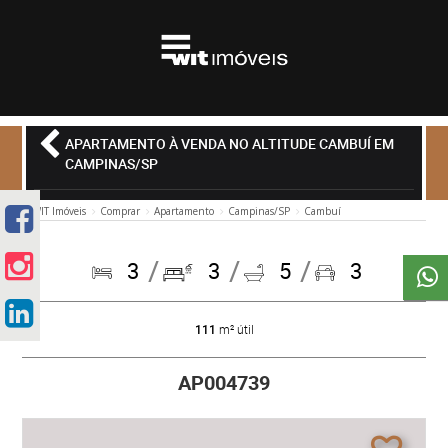
APARTAMENTO À VENDA NO ALTITUDE CAMBUÍ EM
CAMPINAS/SP
WIT Imóveis
Comprar
Apartamento
Campinas/SP
Cambuí
3
3
5
3
111
m² útil
AP004739