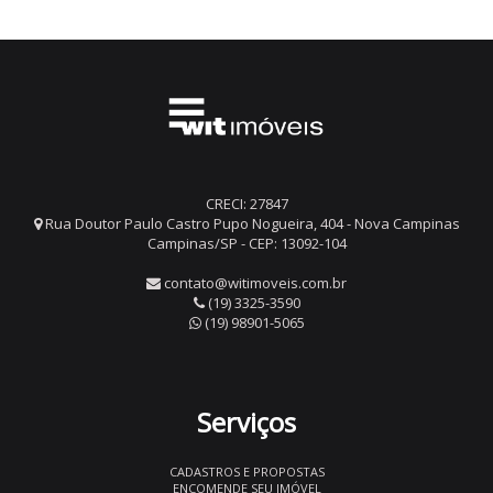
CRECI: 27847
Rua Doutor Paulo Castro Pupo Nogueira, 404 - Nova Campinas
Campinas/SP - CEP: 13092-104
contato@witimoveis.com.br
(19) 3325-3590
(19) 98901-5065
Serviços
CADASTROS E PROPOSTAS
ENCOMENDE SEU IMÓVEL