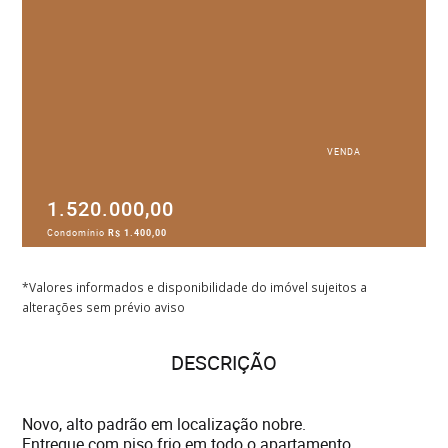
VENDA
1.520.000,00
Condomínio
R$ 1.400,00
*Valores informados e disponibilidade do imóvel sujeitos a
alterações sem prévio aviso
DESCRIÇÃO
Novo, alto padrão em localização nobre.
Entregue com piso frio em todo o apartamento.