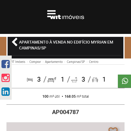
APARTAMENTO À VENDA NO EDIFÍCIO MYRIAN EM
CAMPINAS/SP
WIT Imóveis
Comprar
Apartamento
Campinas/SP
Centro
3
1
3
1
100
m² útil
168.05
m² total
AP004787