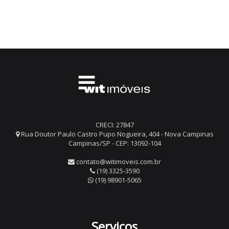
CRECI: 27847
Rua Doutor Paulo Castro Pupo Nogueira, 404 - Nova Campinas
Campinas/SP - CEP: 13092-104
contato@witimoveis.com.br
(19) 3325-3590
(19) 98901-5065
Serviços