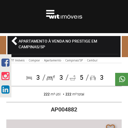
APARTAMENTO À VENDA NO PRESTIGE EM
CAMPINAS/SP
WIT Imóveis
Comprar
Apartamento
Campinas/SP
Cambuí
3
3
5
3
222
m² útil
222
m² total
AP004882