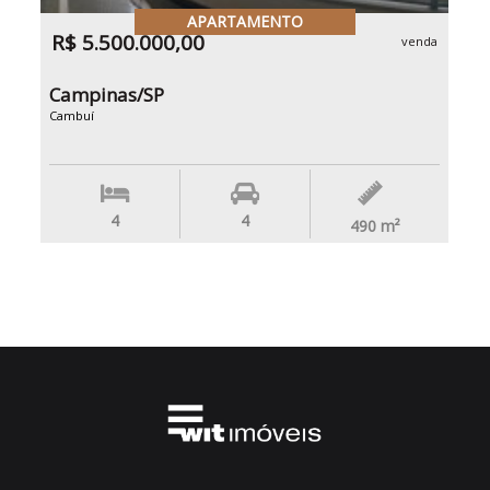
APARTAMENTO
R$ 5.500.000,00
venda
Campinas/SP
Cambuí
4
4
490
m²