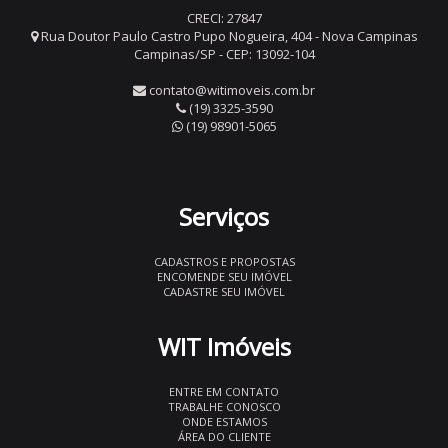
CRECI: 27847
Rua Doutor Paulo Castro Pupo Nogueira, 404 - Nova Campinas
Campinas/SP - CEP: 13092-104
contato@witimoveis.com.br
(19) 3325-3590
(19) 98901-5065
Serviços
CADASTROS E PROPOSTAS
ENCOMENDE SEU IMÓVEL
CADASTRE SEU IMÓVEL
WIT Imóveis
ENTRE EM CONTATO
TRABALHE CONOSCO
ONDE ESTAMOS
ÁREA DO CLIENTE