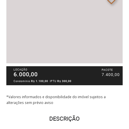
LOCAÇÃO
PACOTE
6.000,00
7.400,00
Condomínio
R$ 1.100,00
IPTU
R$ 300,00
*Valores informados e disponibilidade do imóvel sujeitos a
alterações sem prévio aviso
DESCRIÇÃO