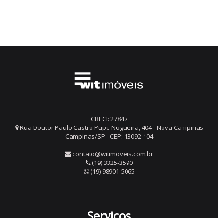
CRECI: 27847
Rua Doutor Paulo Castro Pupo Nogueira, 404 - Nova Campinas
Campinas/SP - CEP: 13092-104
contato@witimoveis.com.br
(19) 3325-3590
(19) 98901-5065
Serviços