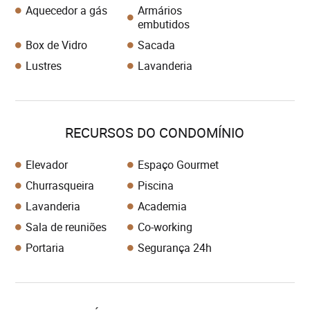
Aquecedor a gás
Armários
embutidos
Box de Vidro
Sacada
Lustres
Lavanderia
RECURSOS DO CONDOMÍNIO
Elevador
Espaço Gourmet
Churrasqueira
Piscina
Lavanderia
Academia
Sala de reuniões
Co-working
Portaria
Segurança 24h