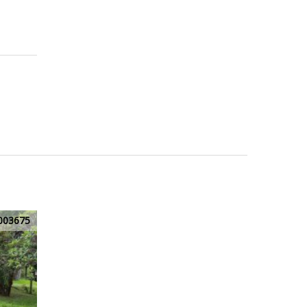
003675