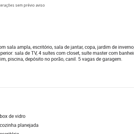
lterações sem prévio aviso
m sala ampla, escritório, sala de jantar, copa, jardim de inverno
erior: sala de TV, 4 suítes com closet, suíte master com banhei
im, piscina, depósito no porão, canil. 5 vagas de garagem.
box de vidro
cozinha planejada