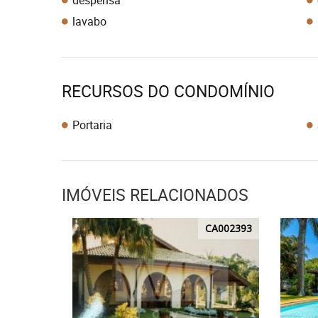
despensa
lavabo
RECURSOS DO CONDOMÍNIO
Portaria
IMÓVEIS RELACIONADOS
CA002393