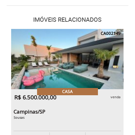
IMÓVEIS RELACIONADOS
CA002149
CASA
R$ 6.500.000,00
venda
Campinas/SP
Sousas