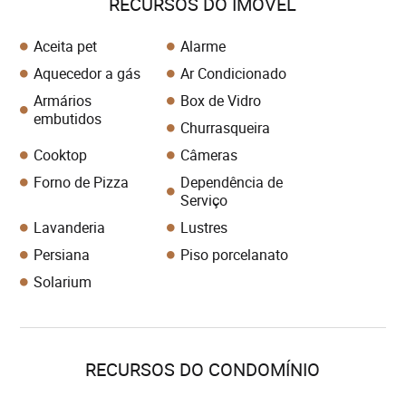
RECURSOS DO IMÓVEL
Aceita pet
Alarme
Aquecedor a gás
Ar Condicionado
Armários
Box de Vidro
embutidos
Churrasqueira
Cooktop
Câmeras
Forno de Pizza
Dependência de
Serviço
Lavanderia
Lustres
Persiana
Piso porcelanato
Solarium
RECURSOS DO CONDOMÍNIO