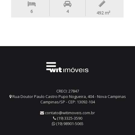
6
4
492
m²
CRECI: 27847
Rua Doutor Paulo Castro Pupo Nogueira, 404 - Nova Campinas
Campinas/SP - CEP: 13092-104
contato@witimoveis.com.br
(19) 3325-3590
(19) 98901-5065