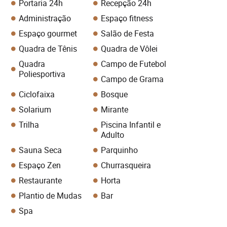
Portaria 24h
Recepção 24h
Administração
Espaço fitness
Espaço gourmet
Salão de Festa
Quadra de Tênis
Quadra de Vôlei
Quadra
Campo de Futebol
Poliesportiva
Campo de Grama
Ciclofaixa
Bosque
Solarium
Mirante
Trilha
Piscina Infantil e
Adulto
Sauna Seca
Parquinho
Espaço Zen
Churrasqueira
Restaurante
Horta
Plantio de Mudas
Bar
Spa