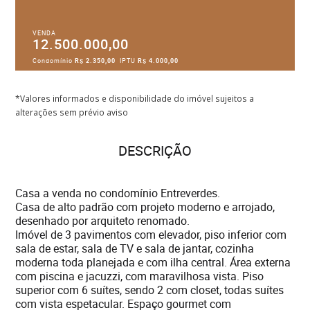
VENDA
12.500.000,00
Condomínio
R$ 2.350,00
IPTU
R$ 4.000,00
*Valores informados e disponibilidade do imóvel sujeitos a
alterações sem prévio aviso
DESCRIÇÃO
Casa a venda no condomínio Entreverdes.
Casa de alto padrão com projeto moderno e arrojado,
desenhado por arquiteto renomado.
Imóvel de 3 pavimentos com elevador, piso inferior com
sala de estar, sala de TV e sala de jantar, cozinha
moderna toda planejada e com ilha central. Área externa
com piscina e jacuzzi, com maravilhosa vista. Piso
superior com 6 suítes, sendo 2 com closet, todas suítes
com vista espetacular. Espaço gourmet com