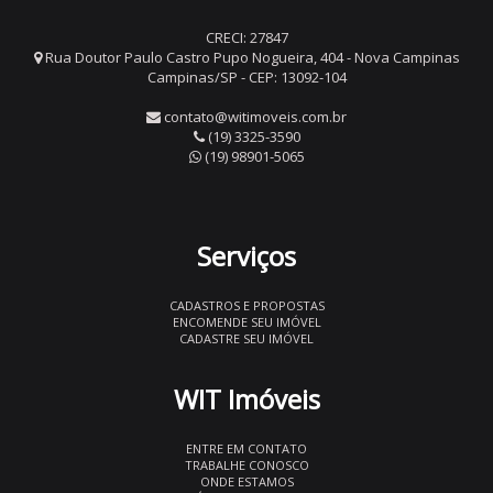
CRECI: 27847
Rua Doutor Paulo Castro Pupo Nogueira, 404 - Nova Campinas
Campinas/SP - CEP: 13092-104
contato@witimoveis.com.br
(19) 3325-3590
(19) 98901-5065
Serviços
CADASTROS E PROPOSTAS
ENCOMENDE SEU IMÓVEL
CADASTRE SEU IMÓVEL
WIT Imóveis
ENTRE EM CONTATO
TRABALHE CONOSCO
ONDE ESTAMOS