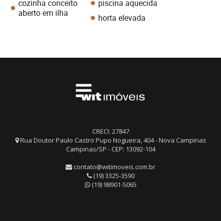
cozinha conceito
piscina aquecida
aberto em ilha
horta elevada
CRECI: 27847
Rua Doutor Paulo Castro Pupo Nogueira, 404 - Nova Campinas
Campinas/SP - CEP: 13092-104
contato@witimoveis.com.br
(19) 3325-3590
(19) 98901-5065