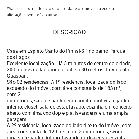
*Valores informados e disponibilidade do imóvel sujeitos a
alterações sem prévio aviso
DESCRIÇÃO
Casa em Espírito Santo do Pinhal-SP, no bairro Parque
dos Lagos.
Excelente localização. Há 5 minutos do centro da cidade,
200 metros do lago municipal e a 80 metros da Vinícola
Guaspari.
São 02 residências. A 1º residência, localizada do lado
esquerdo do imóvel, com área construída de 183 m²,
com 2
dormitórios, sala de banho com ampla banheira e jardim
interno, closet, sala de estar, lavabo, cozinha em conceito
aberto com ilha, cooktop e pia, lavanderia e uma ampla
garagem.
A 2º residência, localizada do lado direito do imóvel, com
área construída de 120 m² , com 2 dormitórios, sendo
uma suíte, jardim íntimo, lavanderia, dispensa, cozinha