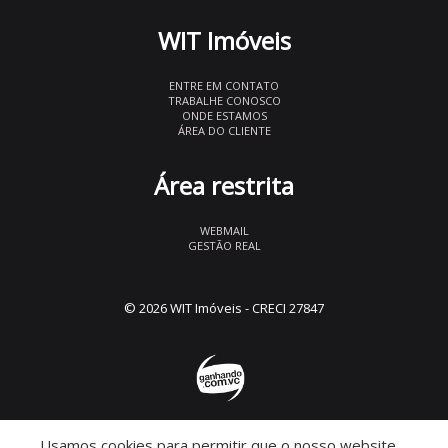
WIT Imóveis
ENTRE EM CONTATO
TRABALHE CONOSCO
ONDE ESTAMOS
ÁREA DO CLIENTE
Área restrita
WEBMAIL
GESTÃO REAL
© 2026 WIT Imóveis
- CRECI 27847
Usamos cookies para permitir que o nosso website
Descomplicado por: