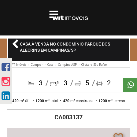
CASA À VENDA NO CONDOMÍNIO PARQUE DOS
ALECRINS EM CAMPINAS/SP
WIT Imóveis
Comprar
Casa
Campinas/SP
Chácara São Rafael
3
3
5
2
420
m² útil
1200
m² total
420
m² construída
1200
m² terreno
CA003137