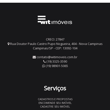
CRECI: 27847
Rua Doutor Paulo Castro Pupo Nogueira, 404 - Nova Campinas
Campinas/SP - CEP: 13092-104
contato@witimoveis.com.br
(19) 3325-3590
(19) 98901-5065
Serviços
CADASTROS E PROPOSTAS
ENCOMENDE SEU IMÓVEL
CADASTRE SEU IMÓVEL