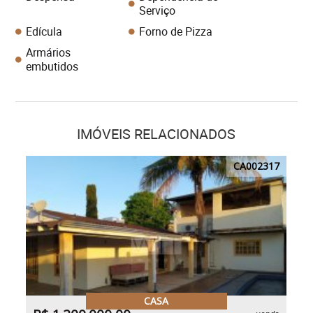
Serviço
Edícula
Forno de Pizza
Armários
embutidos
IMÓVEIS RELACIONADOS
CA002317
CASA