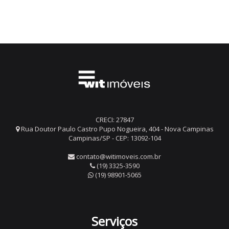
CRECI: 27847
Rua Doutor Paulo Castro Pupo Nogueira, 404 - Nova Campinas
Campinas/SP - CEP: 13092-104
contato@witimoveis.com.br
(19) 3325-3590
(19) 98901-5065
Serviços