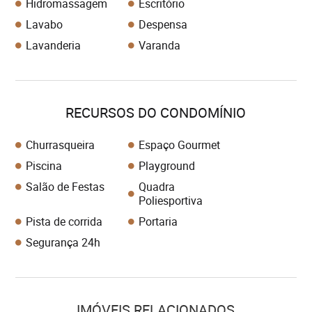
Hidromassagem
Escritório
Lavabo
Despensa
Lavanderia
Varanda
RECURSOS DO CONDOMÍNIO
Churrasqueira
Espaço Gourmet
Piscina
Playground
Salão de Festas
Quadra
Poliesportiva
Pista de corrida
Portaria
Segurança 24h
IMÓVEIS RELACIONADOS