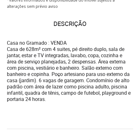
*Valores informados e disponibilidade do imóvel sujeitos a
alterações sem prévio aviso
DESCRIÇÃO
Casa no Gramado : VENDA
Casa de 628m² com 4 suites, pé direito duplo, sala de
jantar, estar e TV integradas, lavabo, copa, cozinha e
área de serviço planejadas, 2 despensas. Área externa
com piscina, vestiário e banheiro. Salão externo com
banheiro e copinha. Poço artesiano para uso externo da
casa (jardim). 6 vagas de garagem. Condomínio de alto
padrão com área de lazer como piscina adulto, piscina
infantil, quadra de tênis, campo de futebol, playground e
portaria 24 horas.