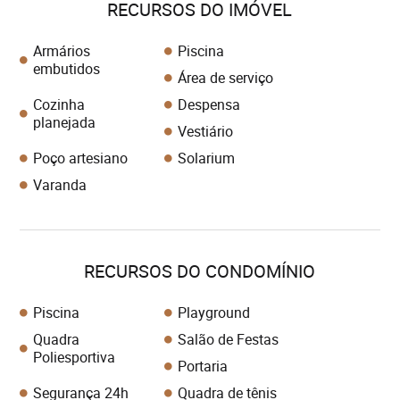
RECURSOS DO IMÓVEL
Armários
Piscina
embutidos
Área de serviço
Cozinha
Despensa
planejada
Vestiário
Poço artesiano
Solarium
Varanda
RECURSOS DO CONDOMÍNIO
Piscina
Playground
Quadra
Salão de Festas
Poliesportiva
Portaria
Segurança 24h
Quadra de tênis