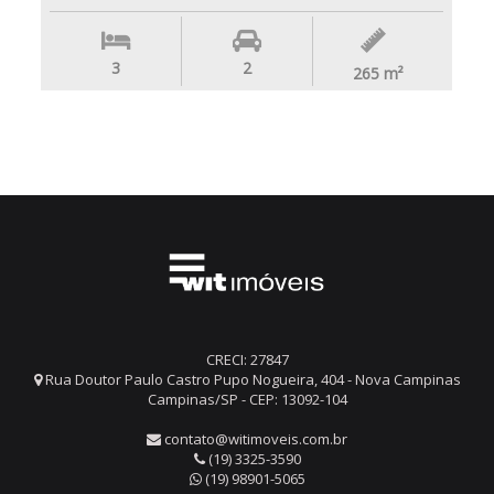
3
2
265
m²
CRECI: 27847
Rua Doutor Paulo Castro Pupo Nogueira, 404 - Nova Campinas
Campinas/SP - CEP: 13092-104
contato@witimoveis.com.br
(19) 3325-3590
(19) 98901-5065