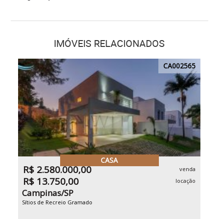
IMÓVEIS RELACIONADOS
CA002565
CASA
R$ 2.580.000,00
venda
R$ 13.750,00
locação
Campinas/SP
Sítios de Recreio Gramado