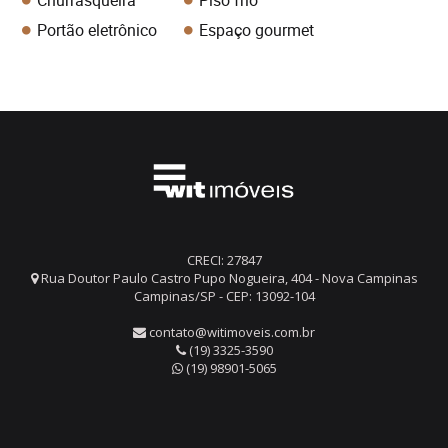
Churrasqueira
Piso frio
Portão eletrônico
Espaço gourmet
CRECI: 27847
Rua Doutor Paulo Castro Pupo Nogueira, 404 - Nova Campinas
Campinas/SP - CEP: 13092-104
contato@witimoveis.com.br
(19) 3325-3590
(19) 98901-5065