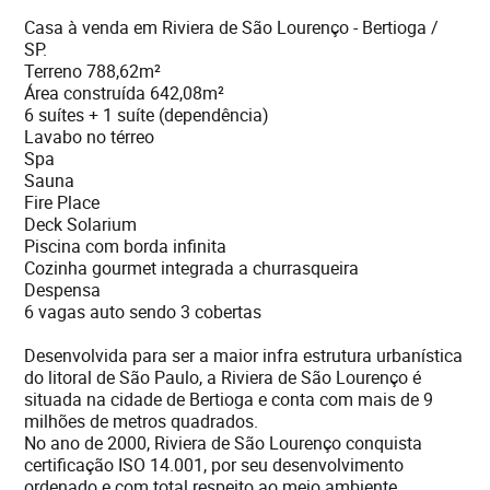
Casa à venda em Riviera de São Lourenço - Bertioga /
SP.
Terreno 788,62m²
Área construída 642,08m²
6 suítes + 1 suíte (dependência)
Lavabo no térreo
Spa
Sauna
Fire Place
Deck Solarium
Piscina com borda infinita
Cozinha gourmet integrada a churrasqueira
Despensa
6 vagas auto sendo 3 cobertas
Desenvolvida para ser a maior infra estrutura urbanística
do litoral de São Paulo, a Riviera de São Lourenço é
situada na cidade de Bertioga e conta com mais de 9
milhões de metros quadrados.
No ano de 2000, Riviera de São Lourenço conquista
certificação ISO 14.001, por seu desenvolvimento
ordenado e com total respeito ao meio ambiente.