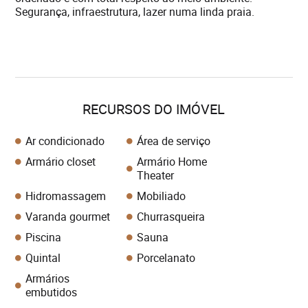
Segurança, infraestrutura, lazer numa linda praia.
RECURSOS DO IMÓVEL
Ar condicionado
Área de serviço
Armário closet
Armário Home
Theater
Hidromassagem
Mobiliado
Varanda gourmet
Churrasqueira
Piscina
Sauna
Quintal
Porcelanato
Armários
embutidos