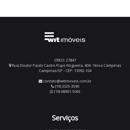
CRECI: 27847
Rua Doutor Paulo Castro Pupo Nogueira, 404 - Nova Campinas
Campinas/SP - CEP: 13092-104
contato@witimoveis.com.br
(19) 3325-3590
(19) 98901-5065
Serviços