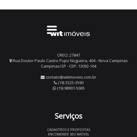
CRECI: 27847
Rua Doutor Paulo Castro Pupo Nogueira, 404 - Nova Campinas
Campinas/SP - CEP: 13092-104
contato@witimoveis.com.br
(19) 3325-3590
(19) 98901-5065
Serviços
CADASTROS E PROPOSTAS
ENCOMENDE SEU IMÓVEL