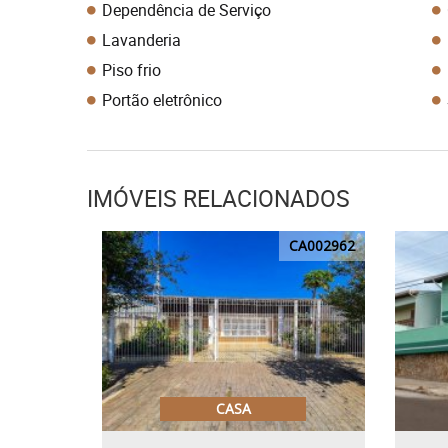
Dependência de Serviço
Lavanderia
Piso frio
Portão eletrônico
IMÓVEIS RELACIONADOS
CA002962
CASA