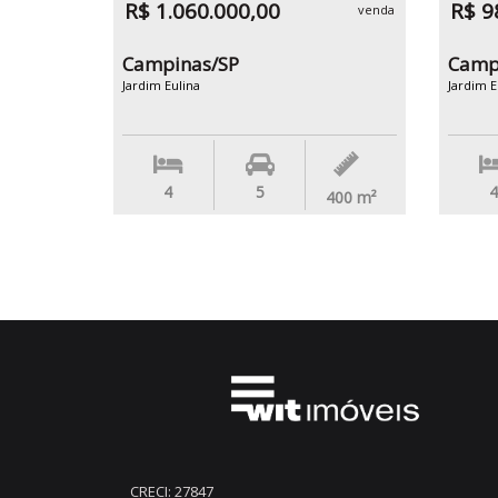
R$ 1.060.000,00
R$ 9
venda
Campinas/SP
Camp
Jardim Eulina
Jardim E
4
5
4
400
m²
CRECI: 27847