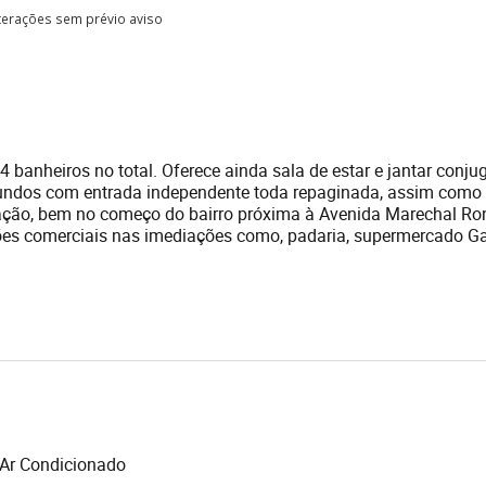
lterações sem prévio aviso
 banheiros no total. Oferece ainda sala de estar e jantar conju
fundos com entrada independente toda repaginada, assim como
ização, bem no começo do bairro próxima à Avenida Marechal Ro
ões comerciais nas imediações como, padaria, supermercado Ga
Ar Condicionado