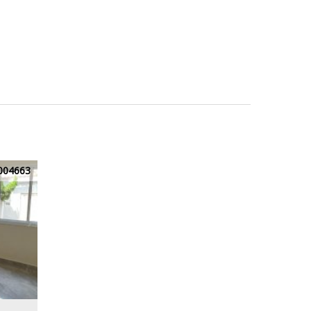
004663