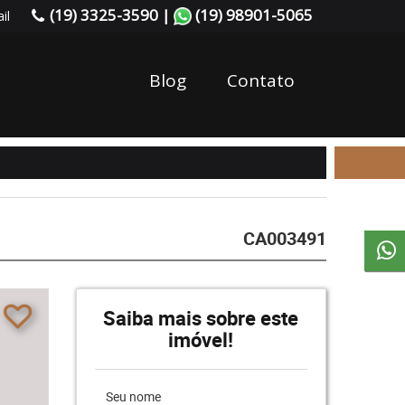
(19) 3325-3590 |
(19) 98901-5065
il
Blog
Contato
CA003491
Saiba mais sobre este
imóvel!