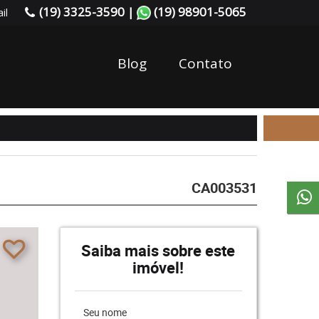
(19) 3325-3590 |
(19) 98901-5065
il
Blog
Contato
CA003531
Saiba mais sobre este
imóvel!