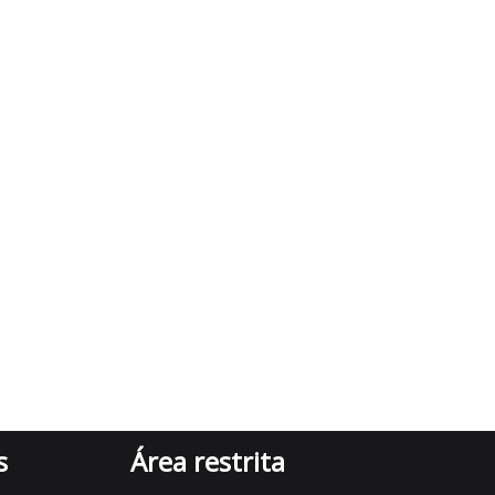
s
Área restrita