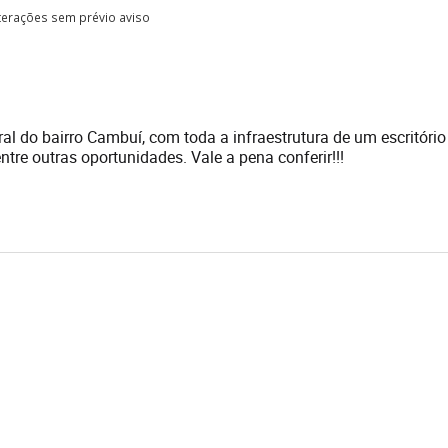
lterações sem prévio aviso
ral do bairro Cambuí, com toda a infraestrutura de um escritório
entre outras oportunidades. Vale a pena conferir!!!