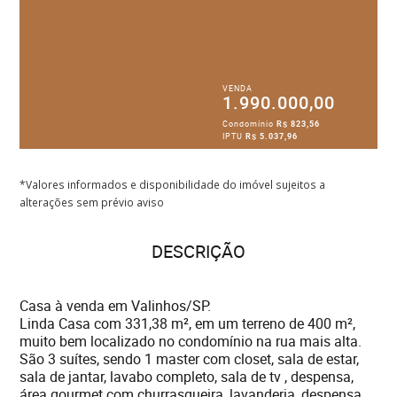
VENDA
1.990.000,00
Condomínio
R$ 823,56
IPTU
R$ 5.037,96
*Valores informados e disponibilidade do imóvel sujeitos a
alterações sem prévio aviso
DESCRIÇÃO
Casa à venda em Valinhos/SP.
Linda Casa com 331,38 m², em um terreno de 400 m²,
muito bem localizado no condomínio na rua mais alta.
São 3 suítes, sendo 1 master com closet, sala de estar,
sala de jantar, lavabo completo, sala de tv , despensa,
área gourmet com churrasqueira, lavanderia, despensa,