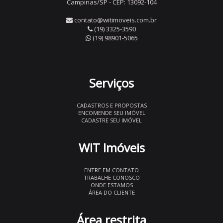
Campinas/SP - CEP: 13092-104
contato@witimoveis.com.br
(19) 3325-3590
(19) 98901-5065
Serviços
CADASTROS E PROPOSTAS
ENCOMENDE SEU IMÓVEL
CADASTRE SEU IMÓVEL
WIT Imóveis
ENTRE EM CONTATO
TRABALHE CONOSCO
ONDE ESTAMOS
ÁREA DO CLIENTE
Área restrita