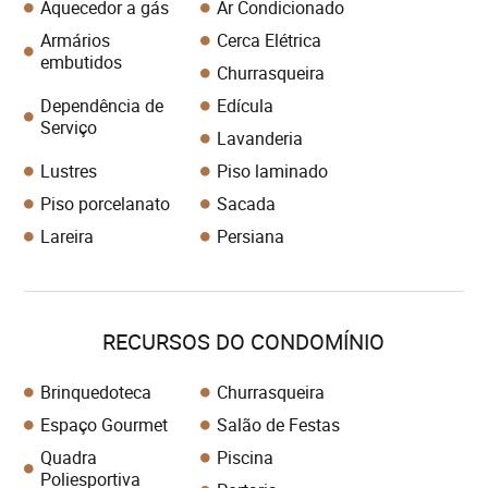
Aquecedor a gás
Ar Condicionado
Armários
Cerca Elétrica
embutidos
Churrasqueira
Dependência de
Edícula
Serviço
Lavanderia
Lustres
Piso laminado
Piso porcelanato
Sacada
Lareira
Persiana
RECURSOS DO CONDOMÍNIO
Brinquedoteca
Churrasqueira
Espaço Gourmet
Salão de Festas
Quadra
Piscina
Poliesportiva