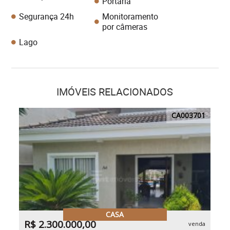
Portaria
Segurança 24h
Monitoramento
por câmeras
Lago
IMÓVEIS RELACIONADOS
CA003701
CASA
R$ 2.300.000,00
venda