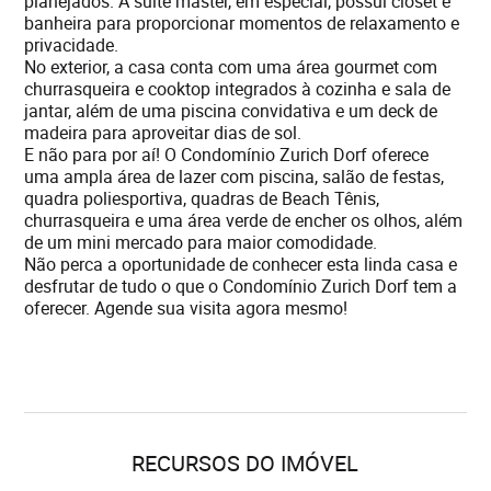
planejados. A suíte master, em especial, possui closet e
banheira para proporcionar momentos de relaxamento e
privacidade.
No exterior, a casa conta com uma área gourmet com
churrasqueira e cooktop integrados à cozinha e sala de
jantar, além de uma piscina convidativa e um deck de
madeira para aproveitar dias de sol.
E não para por aí! O Condomínio Zurich Dorf oferece
uma ampla área de lazer com piscina, salão de festas,
quadra poliesportiva, quadras de Beach Tênis,
churrasqueira e uma área verde de encher os olhos, além
de um mini mercado para maior comodidade.
Não perca a oportunidade de conhecer esta linda casa e
desfrutar de tudo o que o Condomínio Zurich Dorf tem a
oferecer. Agende sua visita agora mesmo!
RECURSOS DO IMÓVEL