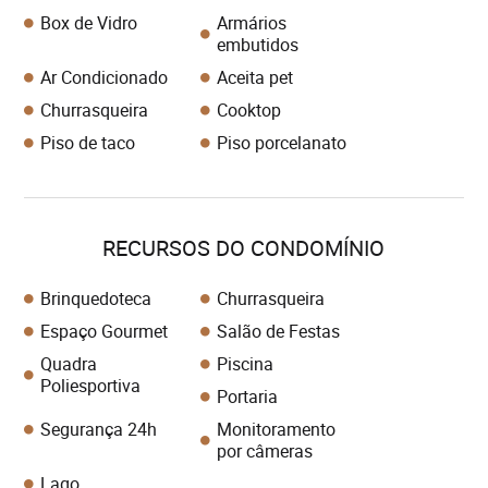
Box de Vidro
Armários
embutidos
Ar Condicionado
Aceita pet
Churrasqueira
Cooktop
Piso de taco
Piso porcelanato
RECURSOS DO CONDOMÍNIO
Brinquedoteca
Churrasqueira
Espaço Gourmet
Salão de Festas
Quadra
Piscina
Poliesportiva
Portaria
Segurança 24h
Monitoramento
por câmeras
Lago