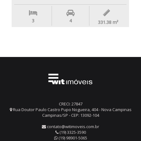
3
4
331.38
m²
CRECI: 27847
Rua Doutor Paulo Castro Pupo Nogueira, 404 - Nova Campinas
Campinas/SP - CEP: 13092-104
contato@witimoveis.com.br
(19) 3325-3590
(19) 98901-5065