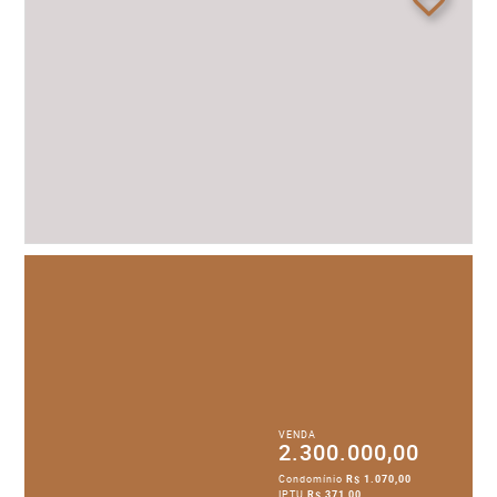
VENDA
2.300.000,00
Condomínio
R$ 1.070,00
IPTU
R$ 371,00