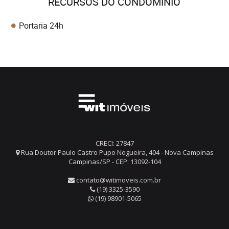
RECURSOS DO CONDOMÍNIO
Portaria 24h
CRECI: 27847
Rua Doutor Paulo Castro Pupo Nogueira, 404 - Nova Campinas
Campinas/SP - CEP: 13092-104
contato@witimoveis.com.br
(19) 3325-3590
(19) 98901-5065