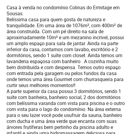
Casa à venda no condomínio Colinas do Ermitage em
Sousas.
Belíssima casa para quem gosta de natureza e
tranquilidade. Em uma área de 1076m², com 400m² de
área construída. Com um pé direito na sala de
aproximadamente 10m² e um mezanino incrível, possui
um amplo espaço para sala de jantar. Ainda na parte
inferior da casa, contamos com lavabo, escritório e 2
dormitórios, sendo 1 suíte com closet. Ainda temos um
lavanderia espaçosa com banheiro . A cozinha muito
bem distribuída e com despensa. Temos outro espaço
com entrada pela garagem ou pelos fundos da casa
onde temos uma área Gourmet com churrasqueira para
curtir seus melhores momentos!!
A parte superior da casa possui 3 dormitórios, sendo 1
suíte com banheira, banheiro social, 2 dos dormitórios
com belíssima varanda com vista para piscina e o outro
com vista para o lago do condomínio. Na área externa
para o seu lazer você pode usufruir da sauna, banheiro
com ducha e uma área verde que encanta com suas
árvores frutíferas bem pertinho da piscina adulto e
infantil e ainda uma hidromassagem deliciosa para