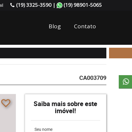
(19) 3325-3590 |
(19) 98901-5065
il
Blog
Contato
CA003709
Saiba mais sobre este
imóvel!