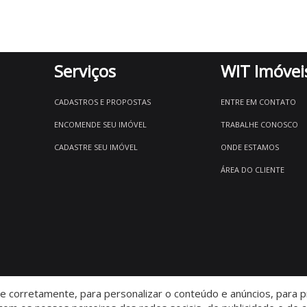
Serviços
WIT Imóvei
CADASTROS E PROPOSTAS
ENTRE EM CONTATO
ENCOMENDE SEU IMÓVEL
TRABALHE CONOSCO
CADASTRE SEU IMÓVEL
ONDE ESTAMOS
ÁREA DO CLIENTE
 corretamente, para personalizar o conteúdo e anúncios, para pr