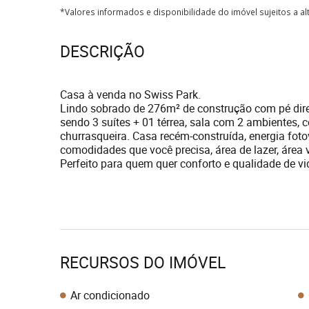
*Valores informados e disponibilidade do imóvel sujeitos a a
DESCRIÇÃO
Casa à venda no Swiss Park.
Lindo sobrado de 276m² de construção com pé direi
sendo 3 suítes + 01 térrea, sala com 2 ambientes, 
churrasqueira. Casa recém-construída, energia fot
comodidades que você precisa, área de lazer, área v
Perfeito para quem quer conforto e qualidade de vi
RECURSOS DO IMÓVEL
Ar condicionado