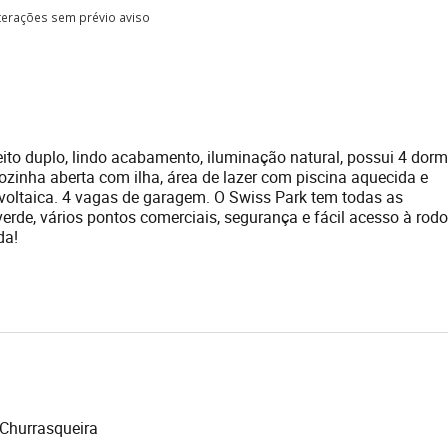
lterações sem prévio aviso
to duplo, lindo acabamento, iluminação natural, possui 4 dormi
cozinha aberta com ilha, área de lazer com piscina aquecida e
ovoltaica. 4 vagas de garagem. O Swiss Park tem todas as
erde, vários pontos comerciais, segurança e fácil acesso à rodo
da!
Churrasqueira