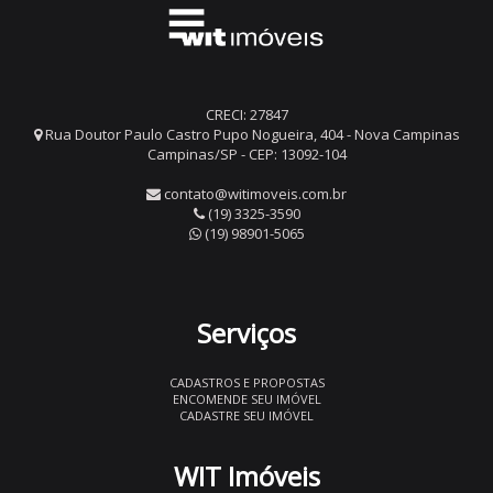
CRECI: 27847
Rua Doutor Paulo Castro Pupo Nogueira, 404 - Nova Campinas
Campinas/SP - CEP: 13092-104
contato@witimoveis.com.br
(19) 3325-3590
(19) 98901-5065
Serviços
CADASTROS E PROPOSTAS
ENCOMENDE SEU IMÓVEL
CADASTRE SEU IMÓVEL
WIT Imóveis