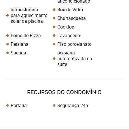
ar-condicionado
infraestrutura
Box de Vidro
para aquecimento
Churrasqueira
solar da piscina
Cooktop
Forno de Pizza
Lavanderia
Persiana
Piso porcelanato
Sacada
persiana
automatizada na
suíte
RECURSOS DO CONDOMÍNIO
Portaria
Segurança 24h