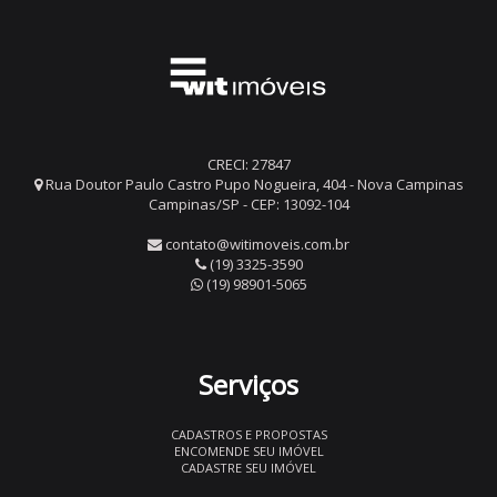
CRECI: 27847
Rua Doutor Paulo Castro Pupo Nogueira, 404 - Nova Campinas
Campinas/SP - CEP: 13092-104
contato@witimoveis.com.br
(19) 3325-3590
(19) 98901-5065
Serviços
CADASTROS E PROPOSTAS
ENCOMENDE SEU IMÓVEL
CADASTRE SEU IMÓVEL