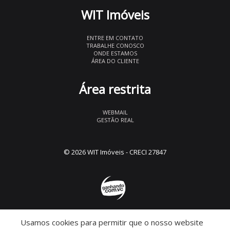
WIT Imóveis
ENTRE EM CONTATO
TRABALHE CONOSCO
ONDE ESTAMOS
ÁREA DO CLIENTE
Área restrita
WEBMAIL
GESTÃO REAL
© 2026 WIT Imóveis
- CRECI 27847
Usamos cookies para permitir que o nosso website
Descomplicado por: