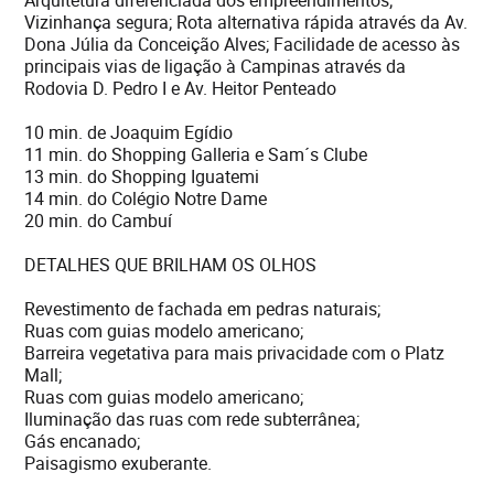
Arquitetura diferenciada dos empreendimentos;
Vizinhança segura; Rota alternativa rápida através da Av.
Dona Júlia da Conceição Alves; Facilidade de acesso às
principais vias de ligação à Campinas através da
Rodovia D. Pedro I e Av. Heitor Penteado
10 min. de Joaquim Egídio
11 min. do Shopping Galleria e Sam´s Clube
13 min. do Shopping Iguatemi
14 min. do Colégio Notre Dame
20 min. do Cambuí
DETALHES QUE BRILHAM OS OLHOS
Revestimento de fachada em pedras naturais;
Ruas com guias modelo americano;
Barreira vegetativa para mais privacidade com o Platz
Mall;
Ruas com guias modelo americano;
Iluminação das ruas com rede subterrânea;
Gás encanado;
Paisagismo exuberante.