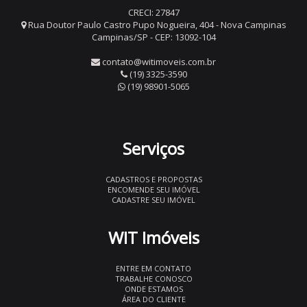
CRECI: 27847
Rua Doutor Paulo Castro Pupo Nogueira, 404 - Nova Campinas
Campinas/SP - CEP: 13092-104
contato@witimoveis.com.br
(19) 3325-3590
(19) 98901-5065
Serviços
CADASTROS E PROPOSTAS
ENCOMENDE SEU IMÓVEL
CADASTRE SEU IMÓVEL
WIT Imóveis
ENTRE EM CONTATO
TRABALHE CONOSCO
ONDE ESTAMOS
ÁREA DO CLIENTE