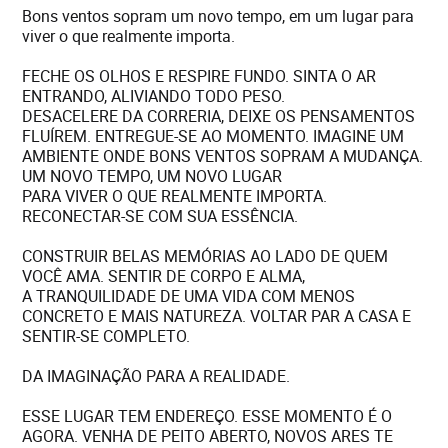
Bons ventos sopram um novo tempo, em um lugar para
viver o que realmente importa.
FECHE OS OLHOS E RESPIRE FUNDO. SINTA O AR
ENTRANDO, ALIVIANDO TODO PESO.
DESACELERE DA CORRERIA, DEIXE OS PENSAMENTOS
FLUÍREM. ENTREGUE-SE AO MOMENTO. IMAGINE UM
AMBIENTE ONDE BONS VENTOS SOPRAM A MUDANÇA.
UM NOVO TEMPO, UM NOVO LUGAR
PARA VIVER O QUE REALMENTE IMPORTA.
RECONECTAR-SE COM SUA ESSÊNCIA.
CONSTRUIR BELAS MEMÓRIAS AO LADO DE QUEM
VOCÊ AMA. SENTIR DE CORPO E ALMA,
A TRANQUILIDADE DE UMA VIDA COM MENOS
CONCRETO E MAIS NATUREZA. VOLTAR PAR A CASA E
SENTIR-SE COMPLETO.
DA IMAGINAÇÃO PARA A REALIDADE.
ESSE LUGAR TEM ENDEREÇO. ESSE MOMENTO É O
AGORA. VENHA DE PEITO ABERTO, NOVOS ARES TE