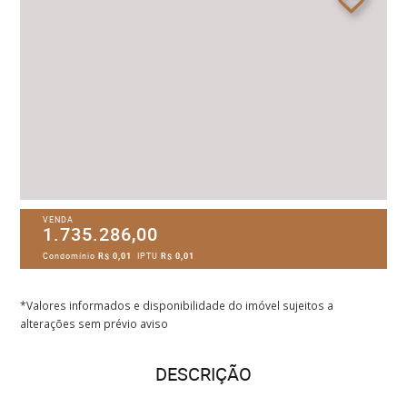
VENDA
1.735.286,00
Condomínio
R$ 0,01
IPTU
R$ 0,01
*Valores informados e disponibilidade do imóvel sujeitos a
alterações sem prévio aviso
DESCRIÇÃO