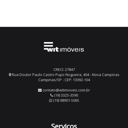
CRECI: 27847
Rua Doutor Paulo Castro Pupo Nogueira, 404 - Nova Campinas
Campinas/SP - CEP: 13092-104
contato@witimoveis.com.br
(19) 3325-3590
(19) 98901-5065
Serviços