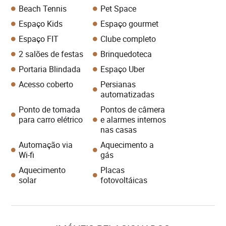
Beach Tennis
Pet Space
Espaço Kids
Espaço gourmet
Espaço FIT
Clube completo
2 salões de festas
Brinquedoteca
Portaria Blindada
Espaço Uber
Acesso coberto
Persianas
automatizadas
Ponto de tomada
Pontos de câmera
para carro elétrico
e alarmes internos
nas casas
Automação via
Aquecimento a
Wi-fi
gás
Aquecimento
Placas
solar
fotovoltáicas