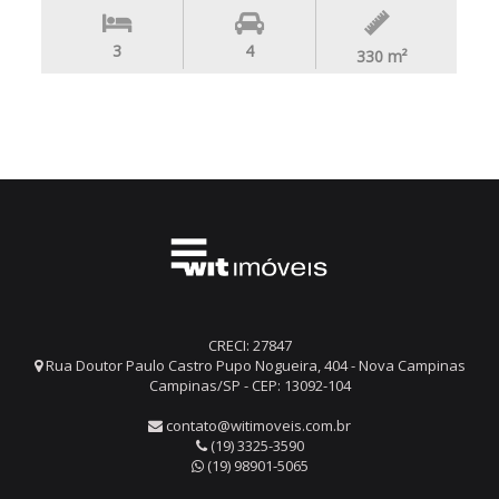
3
4
330
m²
CRECI: 27847
Rua Doutor Paulo Castro Pupo Nogueira, 404 - Nova Campinas
Campinas/SP - CEP: 13092-104
contato@witimoveis.com.br
(19) 3325-3590
(19) 98901-5065