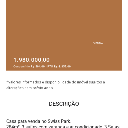
VENDA
1.980.000,00
Condomínio
R$ 594,00
IPTU
R$ 4.857,00
*Valores informados e disponibilidade do imóvel sujeitos a
alterações sem prévio aviso
DESCRIÇÃO
Casa para venda no Swiss Park.
284m² ,3 suítes com varanda e ar condicionado, 3 Salas