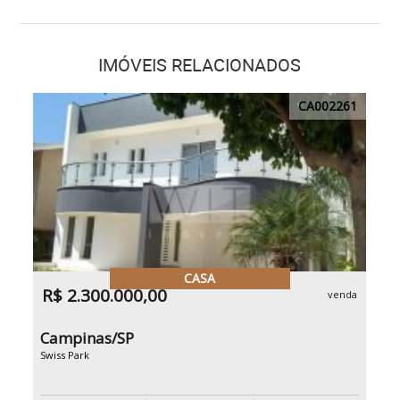
IMÓVEIS RELACIONADOS
CA002261
CASA
R$ 2.300.000,00
venda
Campinas/SP
Swiss Park