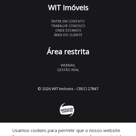
WIT Imóveis
ENTRE EM CONTATO
TRABALHE CONOSCO
ONDE ESTAMOS
ÁREA DO CLIENTE
Área restrita
WEBMAIL
GESTÃO REAL
© 2026 WIT Imóveis
- CRECI 27847
Usamos cookies para permitir que o nosso website
Descomplicado por: