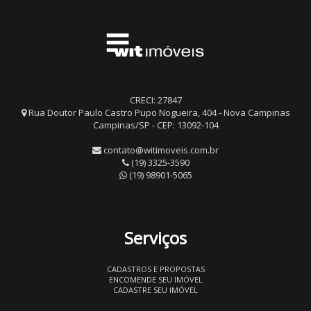
CRECI: 27847
Rua Doutor Paulo Castro Pupo Nogueira, 404 - Nova Campinas
Campinas/SP - CEP: 13092-104
contato@witimoveis.com.br
(19) 3325-3590
(19) 98901-5065
Serviços
CADASTROS E PROPOSTAS
ENCOMENDE SEU IMÓVEL
CADASTRE SEU IMÓVEL