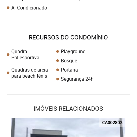
Ar Condicionado
RECURSOS DO CONDOMÍNIO
Quadra
Playground
Poliesportiva
Bosque
Quadras de areia
Portaria
para beach tênis
Segurança 24h
IMÓVEIS RELACIONADOS
CA002802