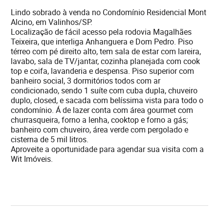
Lindo sobrado à venda no Condomínio Residencial Mont
Alcino, em Valinhos/SP.
Localização de fácil acesso pela rodovia Magalhães
Teixeira, que interliga Anhanguera e Dom Pedro. Piso
térreo com pé direito alto, tem sala de estar com lareira,
lavabo, sala de TV/jantar, cozinha planejada com cook
top e coifa, lavanderia e despensa. Piso superior com
banheiro social, 3 dormitórios todos com ar
condicionado, sendo 1 suíte com cuba dupla, chuveiro
duplo, closed, e sacada com belíssima vista para todo o
condomínio. Á de lazer conta com área gourmet com
churrasqueira, forno a lenha, cooktop e forno a gás;
banheiro com chuveiro, área verde com pergolado e
cisterna de 5 mil litros.
Aproveite a oportunidade para agendar sua visita com a
Wit Imóveis.