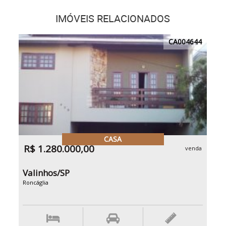
IMÓVEIS RELACIONADOS
CA004644
CASA
R$ 1.280.000,00
venda
Valinhos/SP
Roncáglia