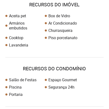
RECURSOS DO IMÓVEL
Aceita pet
Box de Vidro
Armários
Ar Condicionado
embutidos
Churrasqueira
Cooktop
Piso porcelanato
Lavanderia
RECURSOS DO CONDOMÍNIO
Salão de Festas
Espaço Gourmet
Piscina
Segurança 24h
Portaria