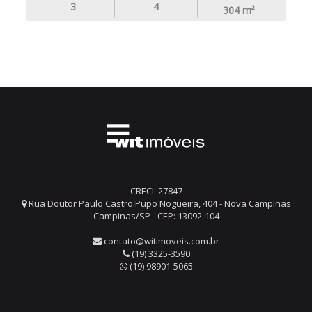
3
4
304
m²
CRECI: 27847
Rua Doutor Paulo Castro Pupo Nogueira, 404 - Nova Campinas
Campinas/SP - CEP: 13092-104
contato@witimoveis.com.br
(19) 3325-3590
(19) 98901-5065