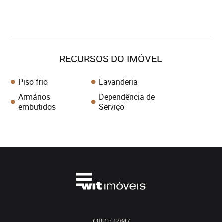
RECURSOS DO IMÓVEL
Piso frio
Lavanderia
Armários
Dependência de
embutidos
Serviço
CRECI: 27847