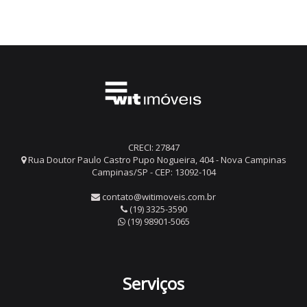
CRECI: 27847
Rua Doutor Paulo Castro Pupo Nogueira, 404 - Nova Campinas
Campinas/SP - CEP: 13092-104
contato@witimoveis.com.br
(19) 3325-3590
(19) 98901-5065
Serviços