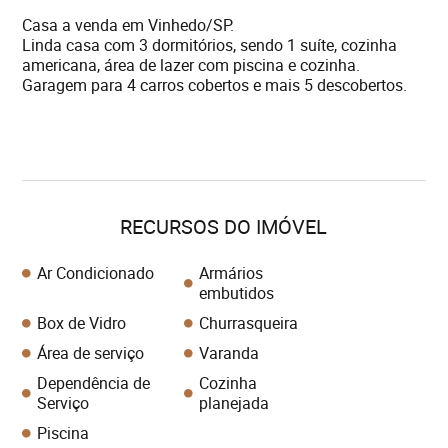
Casa a venda em Vinhedo/SP.
Linda casa com 3 dormitórios, sendo 1 suíte, cozinha
americana, área de lazer com piscina e cozinha.
Garagem para 4 carros cobertos e mais 5 descobertos.
RECURSOS DO IMÓVEL
Ar Condicionado
Armários
embutidos
Box de Vidro
Churrasqueira
Área de serviço
Varanda
Dependência de
Cozinha
Serviço
planejada
Piscina