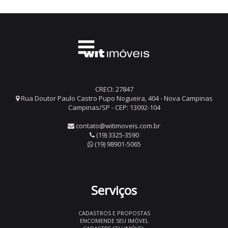
CRECI: 27847
Rua Doutor Paulo Castro Pupo Nogueira, 404 - Nova Campinas
Campinas/SP - CEP: 13092-104
contato@witimoveis.com.br
(19) 3325-3590
(19) 98901-5065
Serviços
CADASTROS E PROPOSTAS
ENCOMENDE SEU IMÓVEL