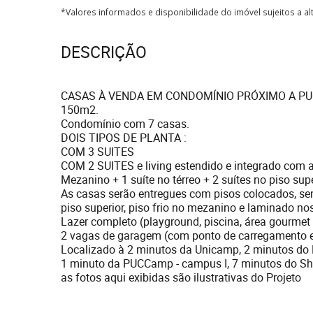
*Valores informados e disponibilidade do imóvel sujeitos a a
DESCRIÇÃO
CASAS À VENDA EM CONDOMÍNIO PRÓXIMO A PU
150m2.
Condomínio com 7 casas.
DOIS TIPOS DE PLANTA :
COM 3 SUITES
COM 2 SUITES e living estendido e integrado com a
Mezanino + 1 suíte no térreo + 2 suítes no piso sup
As casas serão entregues com pisos colocados, sen
piso superior, piso frio no mezanino e laminado no
Lazer completo (playground, piscina, área gourmet 
2 vagas de garagem (com ponto de carregamento el
Localizado à 2 minutos da Unicamp, 2 minutos do
1 minuto da PUCCamp - campus I, 7 minutos do S
as fotos aqui exibidas são ilustrativas do Projeto