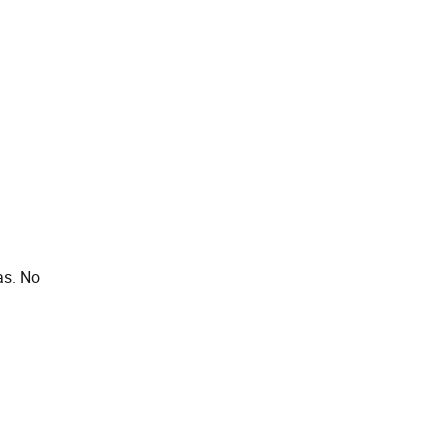
as. No