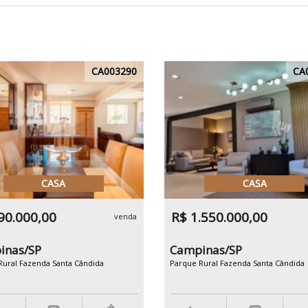
CA003290
CA
CASA
CASA
90.000,00
R$ 1.550.000,00
venda
inas/SP
Campinas/SP
Rural Fazenda Santa Cândida
Parque Rural Fazenda Santa Cândida