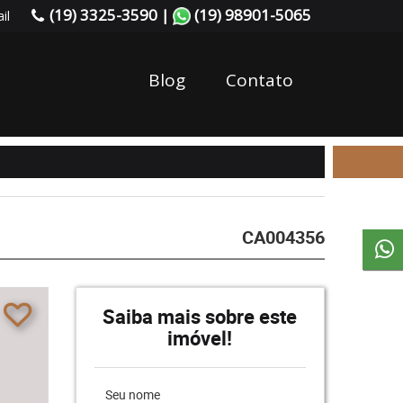
(19) 3325-3590 |
(19) 98901-5065
il
Blog
Contato
CA004356
Saiba mais sobre este
imóvel!