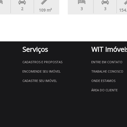
2
3
3
109
m²
154
Serviços
WIT Imóvei
CADASTROS E PROPOSTAS
ENTRE EM CONTATO
ENCOMENDE SEU IMÓVEL
TRABALHE CONOSCO
CADASTRE SEU IMÓVEL
ONDE ESTAMOS
ÁREA DO CLIENTE