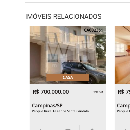
IMÓVEIS RELACIONADOS
CA002361
CASA
R$ 700.000,00
R$ 7
venda
Campinas/SP
Camp
Parque Rural Fazenda Santa Cândida
Parque 