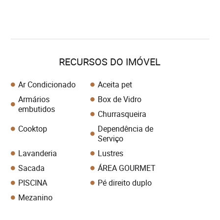
RECURSOS DO IMÓVEL
Ar Condicionado
Aceita pet
Armários
Box de Vidro
embutidos
Churrasqueira
Cooktop
Dependência de
Serviço
Lavanderia
Lustres
Sacada
ÁREA GOURMET
PISCINA
Pé direito duplo
Mezanino