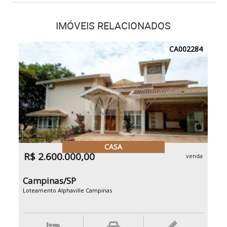
IMÓVEIS RELACIONADOS
CA002284
CASA
R$ 2.600.000,00
venda
Campinas/SP
Loteamento Alphaville Campinas