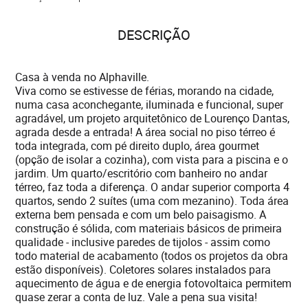
DESCRIÇÃO
Casa à venda no Alphaville.
Viva como se estivesse de férias, morando na cidade,
numa casa aconchegante, iluminada e funcional, super
agradável, um projeto arquitetônico de Lourenço Dantas,
agrada desde a entrada! A área social no piso térreo é
toda integrada, com pé direito duplo, área gourmet
(opção de isolar a cozinha), com vista para a piscina e o
jardim. Um quarto/escritório com banheiro no andar
térreo, faz toda a diferença. O andar superior comporta 4
quartos, sendo 2 suítes (uma com mezanino). Toda área
externa bem pensada e com um belo paisagismo. A
construção é sólida, com materiais básicos de primeira
qualidade - inclusive paredes de tijolos - assim como
todo material de acabamento (todos os projetos da obra
estão disponíveis). Coletores solares instalados para
aquecimento de água e de energia fotovoltaica permitem
quase zerar a conta de luz. Vale a pena sua visita!