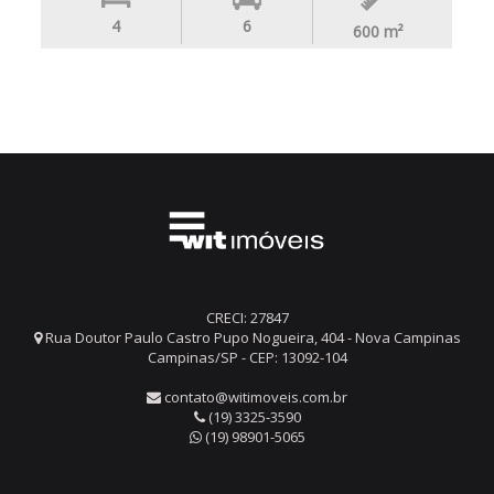
4
6
600
m²
CRECI: 27847
Rua Doutor Paulo Castro Pupo Nogueira, 404 - Nova Campinas
Campinas/SP - CEP: 13092-104
contato@witimoveis.com.br
(19) 3325-3590
(19) 98901-5065