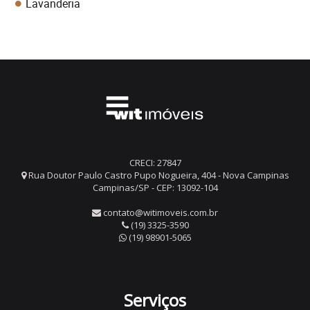
Lavanderia
CRECI: 27847
Rua Doutor Paulo Castro Pupo Nogueira, 404 - Nova Campinas
Campinas/SP - CEP: 13092-104
contato@witimoveis.com.br
(19) 3325-3590
(19) 98901-5065
Serviços