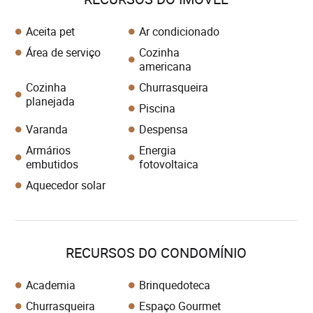
Aceita pet
Ar condicionado
Área de serviço
Cozinha
americana
Cozinha
Churrasqueira
planejada
Piscina
Varanda
Despensa
Armários
Energia
embutidos
fotovoltaica
Aquecedor solar
RECURSOS DO CONDOMÍNIO
Academia
Brinquedoteca
Churrasqueira
Espaço Gourmet