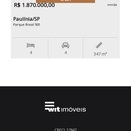
R$ 1.870.000,00
venda
Paulínia/SP
Parque Brasil 500
4
4
347
m²
CRECI: 27847