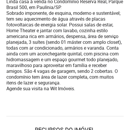
Linda casa à venda no Condomínio Reserva Real, Parque
Brasil 500, em Paulínia/SP.
Sobrado imponente, de esquina, moderno e sustentável;
tem seu aquecimento de água através de placas
fotovoltaicas de energia solar. Possui salas de estar,
Home Theater e jantar com lavabo, cozinha estilo
americana rica em armários, despensa, área de serviço
planejada, 3 suítes (sendo 01 máster com amplo closet),
todas com ar condicionado, armários e varanda. Conta
ainda com um aconchegante quintal, com piscina com
hidromassagem e um espaço gourmet todo planejado,
maravilhoso para aproveitar em família e receber
amigos. São 4 vagas de garagem, sendo 2 cobertas. O
condomínio tem área de lazer completa, com muitos
itens de lazer e segurança.
Agende sua visita na Wit Imóveis.
RECURSOS DO IMÓVEL