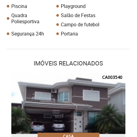
Piscina
Playground
Quadra
Salão de Festas
Poliesportiva
Campo de futebol
Segurança 24h
Portaria
IMÓVEIS RELACIONADOS
CA003540
CASA