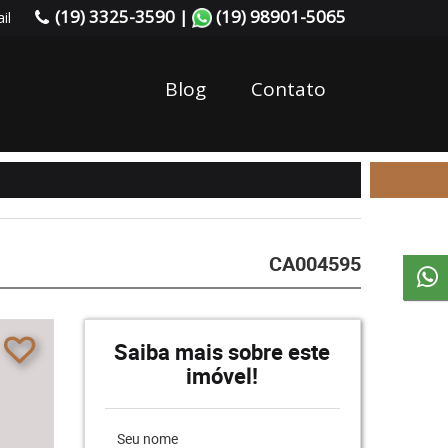
(19) 3325-3590 |
(19) 98901-5065
il
Blog
Contato
CA004595
Saiba mais sobre este
imóvel!