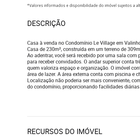
*Valores informados e disponibilidade do imóvel sujeitos a a
DESCRIÇÃO
Casa à venda no Condomínio Le Village em Valinh
Casa de 230m², construída em um terreno de 309m²
Ao adentrar, você será recebido por uma sala com p
para receber convidados. O andar superior conta tr
quem valoriza espaço e organização. O imóvel cont
área de lazer. A área externa conta com piscina e 
Localização não poderia ser mais conveniente, com
do condomínio, proporcionando facilidades diárias
RECURSOS DO IMÓVEL