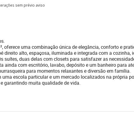
lterações sem prévio aviso
os.
, oferece uma combinação única de elegância, conforto e prati
é direito alto, espaçosa, iluminada e integrada com a cozinha, i
ês suítes, duas delas com closets para satisfazer as necessidad
a ainda com escritório, lavabo, depósito e um banheiro para at
churrasqueira para momentos relaxantes e diversão em família.
 uma escola particular e um mercado localizados na própria po
 e garantindo muita qualidade de vida.