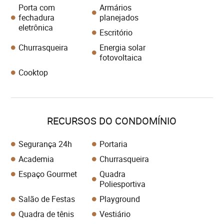
Porta com
Armários
fechadura
planejados
eletrônica
Escritório
Churrasqueira
Energia solar
fotovoltaica
Cooktop
RECURSOS DO CONDOMÍNIO
Segurança 24h
Portaria
Academia
Churrasqueira
Espaço Gourmet
Quadra
Poliesportiva
Salão de Festas
Playground
Quadra de tênis
Vestiário