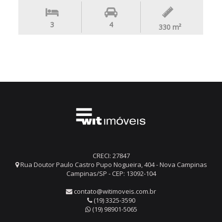
3
4
330
m²
CRECI: 27847
Rua Doutor Paulo Castro Pupo Nogueira, 404 - Nova Campinas
Campinas/SP - CEP: 13092-104
contato@witimoveis.com.br
(19) 3325-3590
(19) 98901-5065