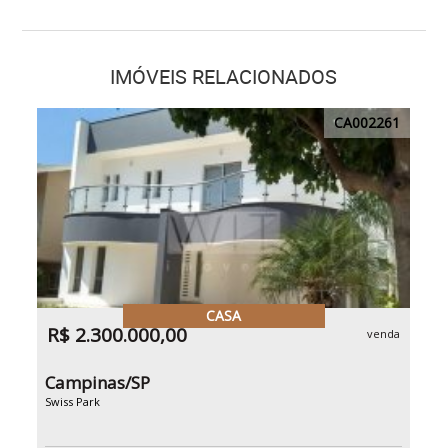
IMÓVEIS RELACIONADOS
CA002261
CASA
R$ 2.300.000,00
venda
Campinas/SP
Swiss Park