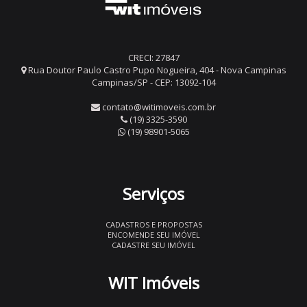
CRECI: 27847
Rua Doutor Paulo Castro Pupo Nogueira, 404 - Nova Campinas
Campinas/SP - CEP: 13092-104
contato@witimoveis.com.br
(19) 3325-3590
(19) 98901-5065
Serviços
CADASTROS E PROPOSTAS
ENCOMENDE SEU IMÓVEL
CADASTRE SEU IMÓVEL
WIT Imóveis