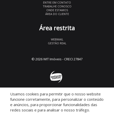
ENTRE EM CONTATO
TRABALHE CONOSCO
ONDE ESTAMOS
ÁREA DO CLIENTE
Área restrita
WEBMAIL
GESTÃO REAL
© 2026 WIT Imóveis
- CRECI 27847
Usamos cookies para permitir que o nosso website
Descomplicado por:
funcione corretamente, para personalizar o conteúdo
e anúncios, para proporcionar funcionalidades das
redes sociais e para analisar o nosso tráfego.