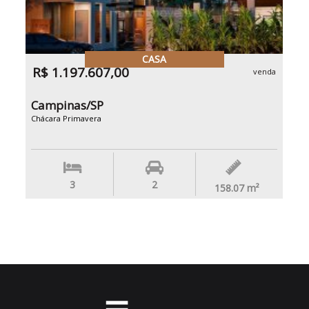
CASA
R$ 1.197.607,00
venda
Campinas/SP
Chácara Primavera
3
2
158.07
m²