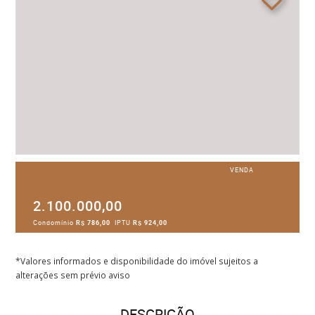
VENDA
2.100.000,00
Condomínio
R$ 786,00
IPTU
R$ 924,00
*Valores informados e disponibilidade do imóvel sujeitos a
alterações sem prévio aviso
DESCRIÇÃO