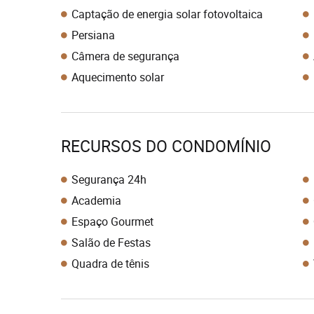
Captação de energia solar fotovoltaica
Persiana
Câmera de segurança
Aquecimento solar
RECURSOS DO CONDOMÍNIO
Segurança 24h
Academia
Espaço Gourmet
Salão de Festas
Quadra de tênis