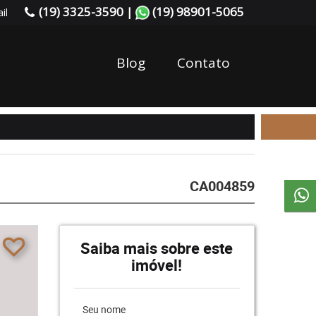
(19) 3325-3590 |
(19) 98901-5065
il
Blog
Contato
CA004859
Saiba mais sobre este
imóvel!