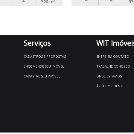
2
4
4
320
m²
33
Serviços
WIT Imóvei
CADASTROS E PROPOSTAS
ENTRE EM CONTATO
ENCOMENDE SEU IMÓVEL
TRABALHE CONOSCO
CADASTRE SEU IMÓVEL
ONDE ESTAMOS
ÁREA DO CLIENTE