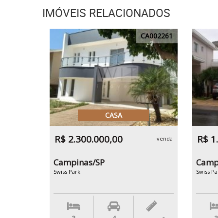
IMÓVEIS RELACIONADOS
CA002261
CASA
R$ 2.300.000,00
R$ 1
venda
Campinas/SP
Camp
Swiss Park
Swiss Pa