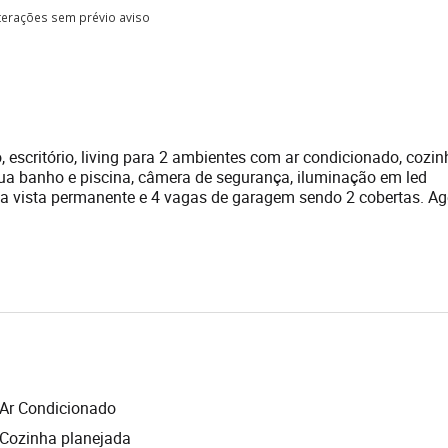
lterações sem prévio aviso
 escritório, living para 2 ambientes com ar condicionado, cozin
gua banho e piscina, câmera de segurança, iluminação em led
a vista permanente e 4 vagas de garagem sendo 2 cobertas. A
Ar Condicionado
Cozinha planejada