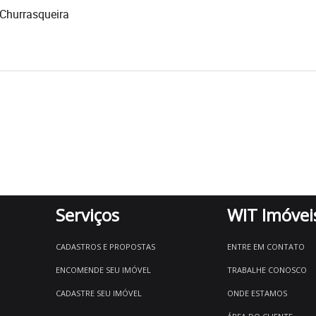
Churrasqueira
Serviços
WIT Imóvei
CADASTROS E PROPOSTAS
ENTRE EM CONTATO
ENCOMENDE SEU IMÓVEL
TRABALHE CONOSCO
CADASTRE SEU IMÓVEL
ONDE ESTAMOS