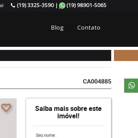
(19) 3325-3590 |
(19) 98901-5065
il
Blog
Contato
CA004885
Saiba mais sobre este
imóvel!