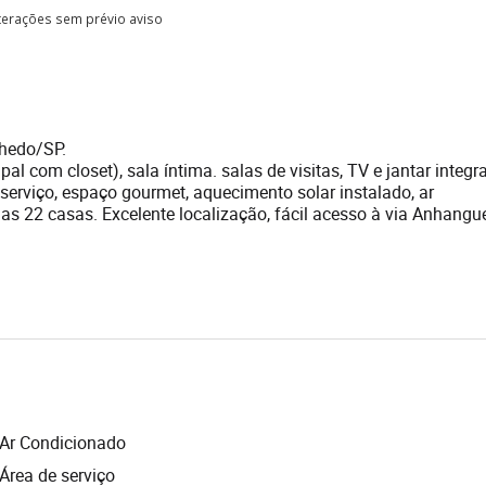
lterações sem prévio aviso
hedo/SP.
l com closet), sala íntima. salas de visitas, TV e jantar integr
 serviço, espaço gourmet, aquecimento solar instalado, ar
 22 casas. Excelente localização, fácil acesso à via Anhangue
Ar Condicionado
Área de serviço