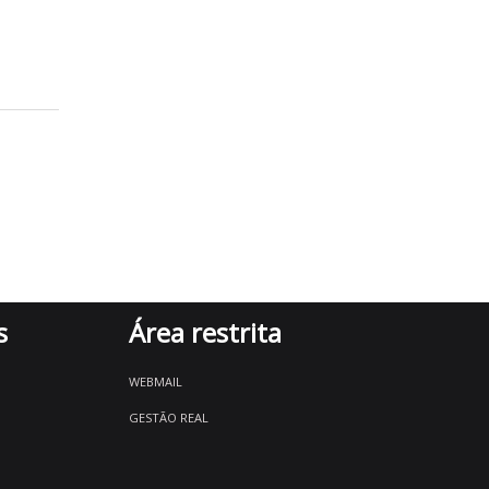
s
Área restrita
WEBMAIL
GESTÃO REAL